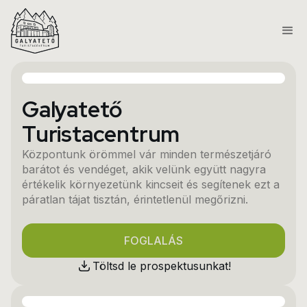
Galyatető
Turistacentrum
Központunk örömmel vár minden természetjáró
barátot és vendéget, akik velünk együtt nagyra
értékelik környezetünk kincseit és segítenek ezt a
páratlan tájat tisztán, érintetlenül megőrizni.
FOGLALÁS
Töltsd le prospektusunkat!