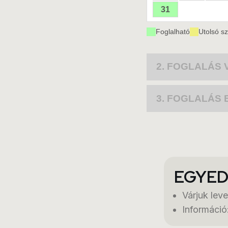
EGYED
Várjuk lev
Információ