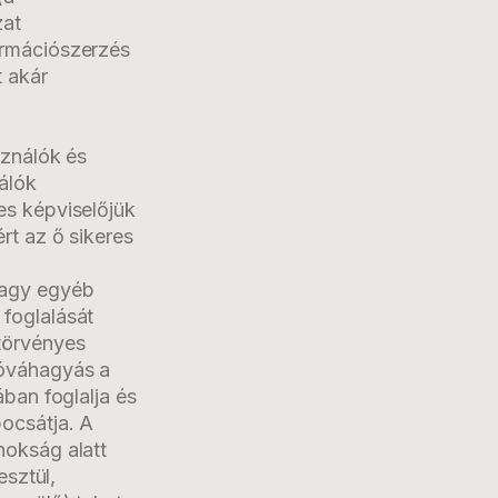
zat
ormációszerzés
t akár
sználók és
álók
es képviselőjük
rt az ő sikeres
vagy egyéb
foglalását
törvényes
jóváhagyás a
ában foglalja és
ocsátja. A
nokság alatt
esztül,